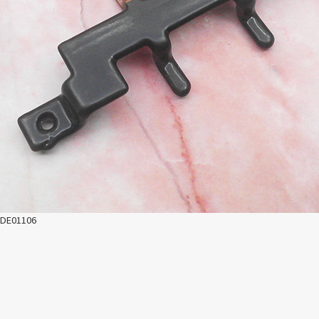
DE01106