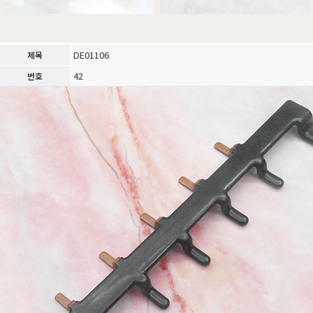
DE01106
제목
42
번호