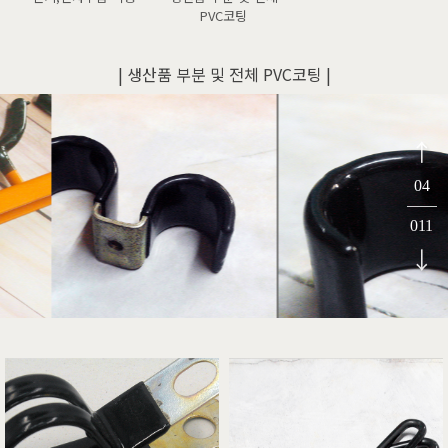
PVC코팅
| 생산품 부분 및 전체 PVC코팅 |
↑
04
011
↓