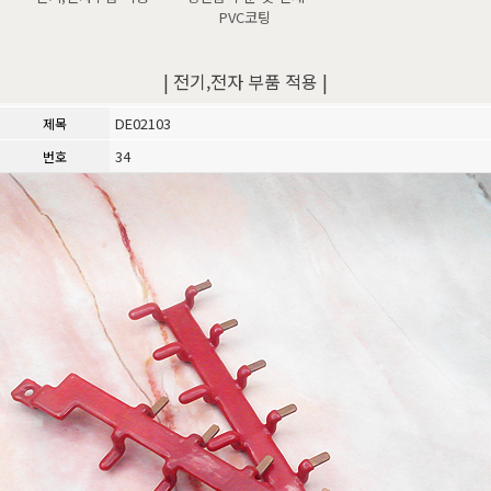
PVC코팅
| 전기,전자 부품 적용 |
DE02103
제목
34
번호