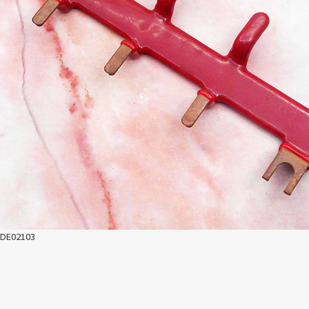
DE02103